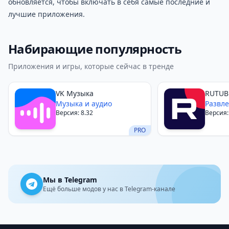
обновляется, чтобы включать в себя самые последние и
лучшие приложения.
Набирающие популярность
Приложения и игры, которые сейчас в тренде
VK Музыка
RUTUB
Музыка и аудио
Развл
Версия: 8.32
Версия:
PRO
Мы в Telegram
Ещё больше модов у нас в Telegram-канале