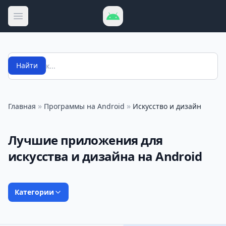
Открыть меню
Поиск
Найти
»
»
Главная
Программы на Android
Искусство и дизайн
Лучшие приложения для
искусства и дизайна на Android
Категории