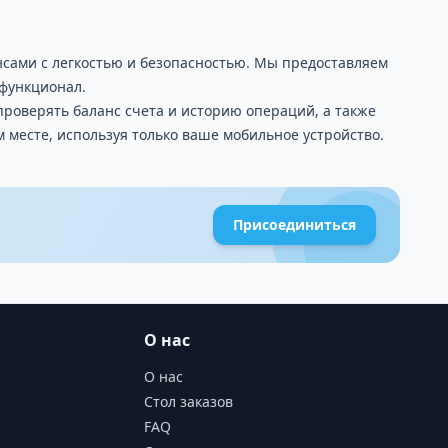
нсами с легкостью и безопасностью. Мы предоставляем
функционал.
проверять баланс счета и историю операций, а также
 месте, используя только ваше мобильное устройство.
Присоединиться
О нас
О нас
Стол заказов
FAQ