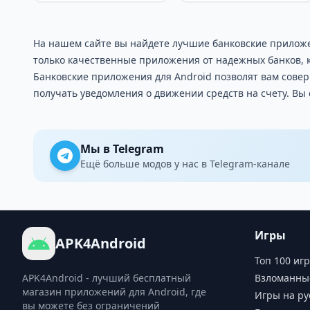
На нашем сайте вы найдете лучшие банковские приложе
только качественные приложения от надежных банков,
Банковские приложения для Android позволят вам совер
получать уведомления о движении средств на счету. Вы
Мы в Telegram
Ещё больше модов у нас в Telegram-канале
Игры
APK4Android
Топ 100 игр
APK4Android - лучший бесплатный
Взломанны
магазин приложений для Android, где
Игры на ру
вы можете без ограничений