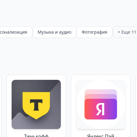
сонализация
Музыка и аудио
Фотография
+ Еще 11
Тинькофф
Яндекс Пэй