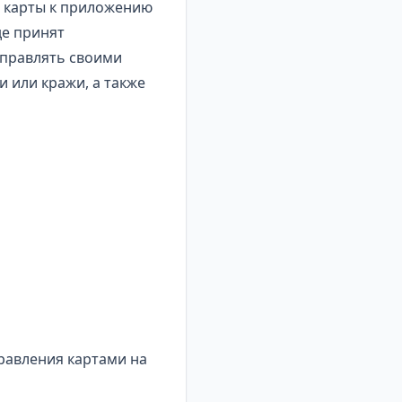
е карты к приложению
де принят
управлять своими
 или кражи, а также
равления картами на