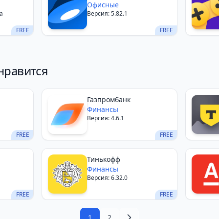
Офисные
a
Версия: 5.82.1
FREE
FREE
нравится
Газпромбанк
Финансы
Версия: 4.6.1
FREE
FREE
Тинькофф
Финансы
Версия: 6.32.0
FREE
FREE
1
2