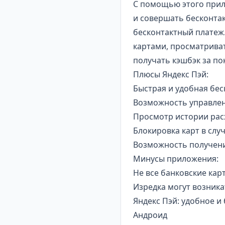
С помощью этого прил
и совершать бесконтак
бесконтактный платеж
картами, просматриват
получать кэшбэк за по
Плюсы Яндекс Пэй:
Быстрая и удобная бес
Возможность управлен
Просмотр истории расх
Блокировка карт в слу
Возможность получения
Минусы приложения:
Не все банковские ка
Изредка могут возник
Яндекс Пэй: удобное и
Андроид