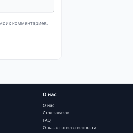
 моих комментариев.
О нас
О нас
Стол заказов
FAQ
Отказ от ответственности