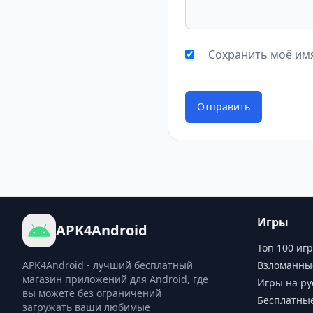
Сохранить моё имя
Отправить
Игры
APK4Android
Топ 100 игр
APK4Android - лучший бесплатный
Взломанны
магазин приложений для Android, где
Игры на ру
вы можете без ограничений
Бесплатны
загружать ваши любимые