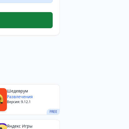
Шедеврум
Развлечения
Версия: 9.12.1
FREE
Яндекс Игры