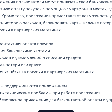
ожения пользователи могут привязать свои банковски
тную оплату покупок с помощью смартфона в местах, г
. Кроме того, приложение предоставляет возможность 
ь историю расходов, блокировать карты в случае потери
купки в партнерских магазинах.
контактная оплата покупок.
ия банковскими картами.
одов и уведомлений о списании средств.
чае потери или кражи.
 кэшбэка за покупки в партнерских магазинах.
рты поддерживаются приложением.
ать технические проблемы при работе приложения.
 безопасное приложение для бесконтактной оплаты и уп