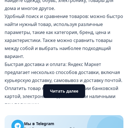
найдёте одежду, обувь, электронику, товары для
дома и многое другое.
Удобный поиск и сравнение товаров: можно быстро
найти нужный товар, используя различные
параметры, такие как категория, бренд, цена и
характеристики. Также можно сравнить товары
между собой и выбрать наиболее подходящий
вариант.
Быстрая доставка и оплата: Яндекс Маркет
предлагает несколько способов доставки, включая
курьерскую доставку, самовывоз и доставку почтой.
Оплатить товар можно в приложении банковской
Читать далее
картой, электронными деньгами или наличными
при получении.
Кэшбэк и акции: в приложении действует
программа кэшбэка
, которая позволяет вернуть
Мы в Telegram