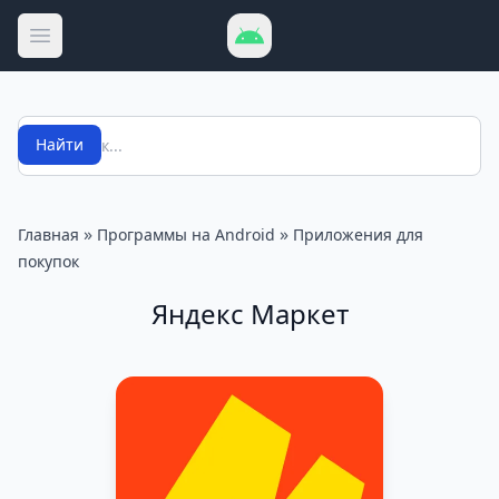
Открыть меню
Поиск
Найти
»
»
Главная
Программы на Android
Приложения для
покупок
Яндекс Маркет