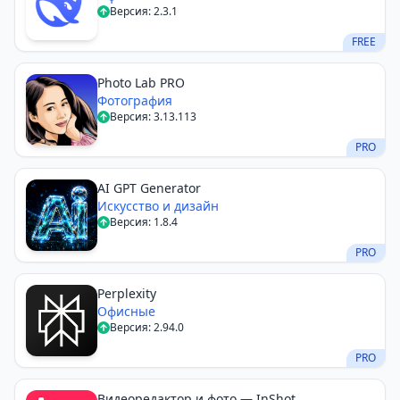
Версия: 2.3.1
FREE
Photo Lab PRO
Фотография
Версия: 3.13.113
PRO
AI GPT Generator
Искусство и дизайн
Версия: 1.8.4
PRO
Perplexity
Офисные
Версия: 2.94.0
PRO
Видеоредактор и фото — InShot