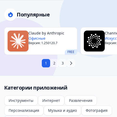
Популярные
Claude by Anthropic
Chann
Офисные
Искусс
Версия: 1.250120.7
Версия:
FREE
1
2
3
Категории приложений
Инструменты
Интернет
Развлечения
Персонализация
Музыка и аудио
Фотография