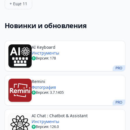
+ Еще 11
Новинки и обновления
AI Keyboard
Инструменты
Версия: 178
PRO
Remini
Фотография
Версия: 3.7.1405
PRO
AI Chat : Chatbot & Assistant
Инструменты
Версия: 126.0