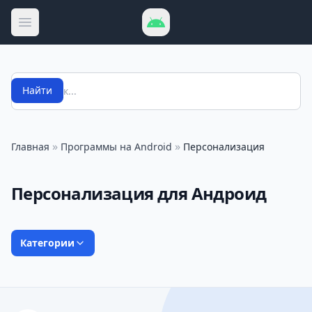
Открыть меню
Поиск
Найти
»
»
Главная
Программы на Android
Персонализация
Персонализация для Андроид
Категории