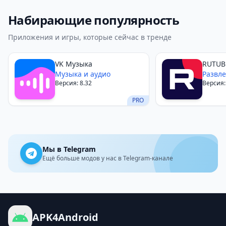
Набирающие популярность
Приложения и игры, которые сейчас в тренде
VK Музыка
RUTUB
Музыка и аудио
Развл
Версия: 8.32
Версия:
PRO
Мы в Telegram
Ещё больше модов у нас в Telegram-канале
APK4Android