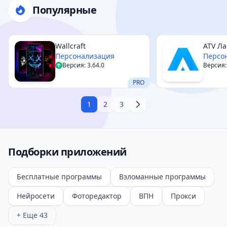
Популярные
Wallcraft
ATV Л
Персонализация
Персо
Версия: 3.64.0
Версия:
PRO
1
2
3
Подборки приложений
Бесплатные программы
Взломанные программы
Нейросети
Фоторедактор
ВПН
Прокси
+ Еще 43