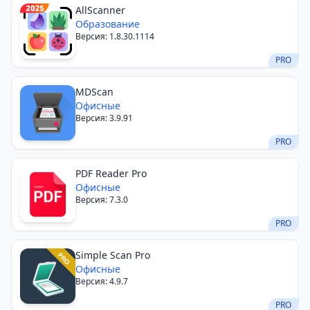
AllScanner
Образование
Версия: 1.8.30.1114
PRO
MDScan
Офисные
Версия: 3.9.91
PRO
PDF Reader Pro
Офисные
Версия: 7.3.0
PRO
Simple Scan Pro
Офисные
Версия: 4.9.7
PRO