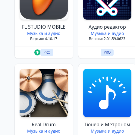
FL STUDIO MOBILE
Аудио редактор
Музыка и аудио
Музыка и аудио
Версия: 4.10.17
Версия: 2.01.59.0623
PRO
PRO
Real Drum
Тюнер и Метроном
Музыка и аудио
Музыка и аудио