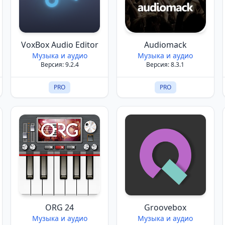
VoxBox Audio Editor
Audiomack
Музыка и аудио
Музыка и аудио
Версия: 9.2.4
Версия: 8.3.1
PRO
PRO
ORG 24
Groovebox
Музыка и аудио
Музыка и аудио