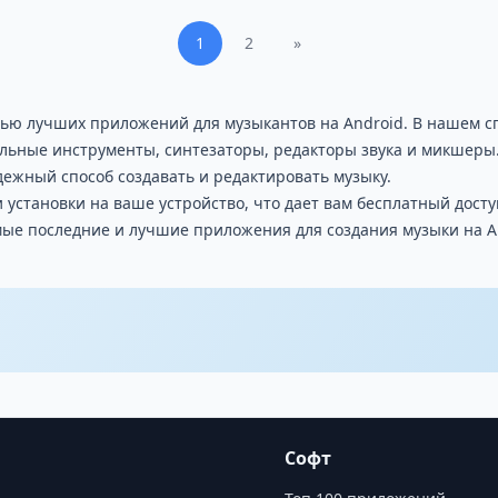
1
2
»
щью лучших приложений для музыкантов на Android. В нашем с
альные инструменты, синтезаторы, редакторы звука и микшеры
дежный способ создавать и редактировать музыку.
 установки на ваше устройство, что дает вам бесплатный дост
мые последние и лучшие приложения для создания музыки на A
Софт