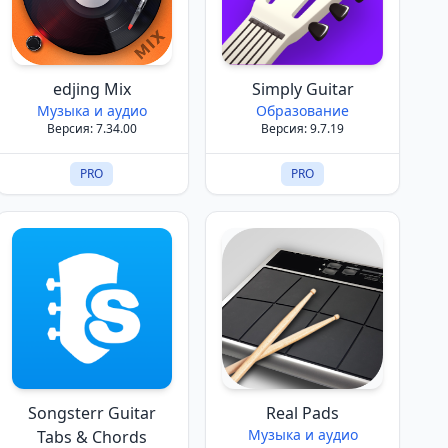
edjing Mix
Simply Guitar
Музыка и аудио
Образование
Версия: 7.34.00
Версия: 9.7.19
PRO
PRO
Songsterr Guitar
Real Pads
Музыка и аудио
Tabs & Chords