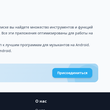
писке вы найдете множество инструментов и функций
. Все эти приложения оптимизированы для работы на
уп к лучшим программам для музыкантов на Android.
ndroid.
Присоединиться
О нас