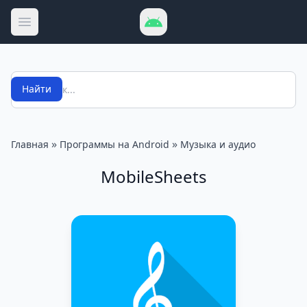
Открыть меню
Поиск
Найти
»
»
Главная
Программы на Android
Музыка и аудио
MobileSheets