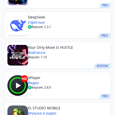
PRO
DeepSeek
Офисные
Версия: 2.3.1
FREE
Your Only Move Is HUSTLE
Файтинги
Версия: 1.10
ВЗЛОМ
XPlayer
Видео
Версия: 2.8.0
PRO
FL STUDIO MOBILE
Музыка и аудио