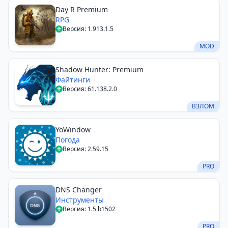
Day R Premium
RPG
Версия: 1.913.1.5
MOD
Shadow Hunter: Premium
Файтинги
Версия: 61.138.2.0
ВЗЛОМ
YoWindow
Погода
Версия: 2.59.15
PRO
DNS Changer
Инструменты
Версия: 1.5 b1502
PRO