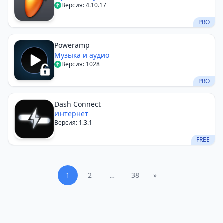
Версия: 4.10.17
PRO
Poweramp
Музыка и аудио
Версия: 1028
PRO
Dash Connect
Интернет
Версия: 1.3.1
FREE
1
2
…
38
»