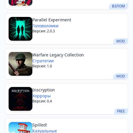
ВЗЛОМ
Parallel Experiment
Головоломки
Версия: 2.0.3
MOD
Warfare Legacy Collection
Стратегии
Версия: 1.0
MOD
Inscryption
Хорроры
Версия: 0.4
FREE
Spilled!
Казуальные