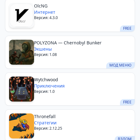
OlcNG
Интернет
Версия: 4.3.0
FREE
POLYZONA — Chernobyl Bunker
Экшены
Версия: 1.08
МОД МЕНЮ
Wytchwood
Приключения
Версия: 1.0
FREE
Thronefall
Стратегии
Версия: 2.12.25
ВЗЛОМ