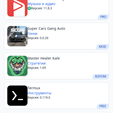
Музыка и аудио
Версия: 11.8.3
PRO
Super Cars Gang Auto
Гонки
Версия: 0.0.26
MOD
Master Healer Kale
Стратегии
Версия: 1.69
ВЗЛОМ
Termux
Инструменты
Версия: 0.119.0
FREE