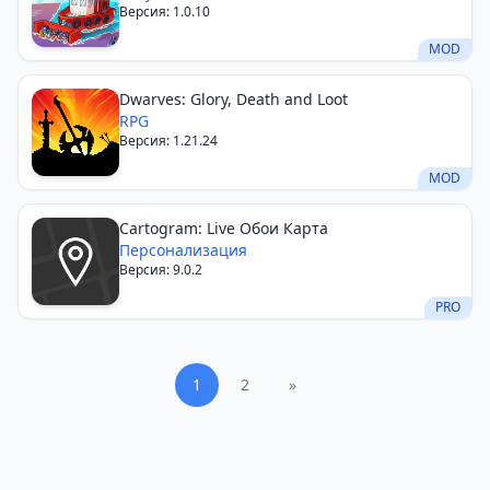
Версия: 1.0.10
MOD
Dwarves: Glory, Death and Loot
RPG
Версия: 1.21.24
MOD
Cartogram: Live Обои Карта
Персонализация
Версия: 9.0.2
PRO
1
2
»