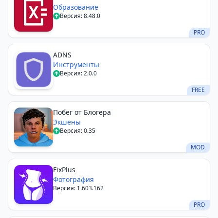
Образование
Версия: 8.48.0
PRO
ADNS
Инструменты
Версия: 2.0.0
FREE
Побег от Блогера
Экшены
Версия: 0.35
MOD
FixPlus
Фотография
Версия: 1.603.162
PRO