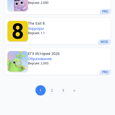
Версия: 2.090
PRO
The Exit 8
Хорроры
Версия: 1.1
MOD
ЕГЭ История 2026
Образование
Версия: 2.093
PRO
1
2
3
»