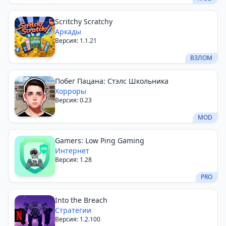
Scritchy Scratchy
Аркады
Версия: 1.1.21
ВЗЛОМ
Побег Пацана: Стэлс Школьника
Хорроры
Версия: 0.23
MOD
Gamers: Low Ping Gaming
Интернет
Версия: 1.28
PRO
Into the Breach
Стратегии
Версия: 1.2.100