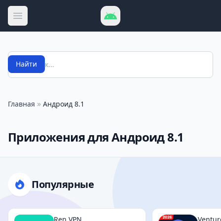
Открыть меню
Поиск
Найти
»
Главная
Андроид 8.1
Приложения для Андроид 8.1
Популярные
Ren VPN
Ventur