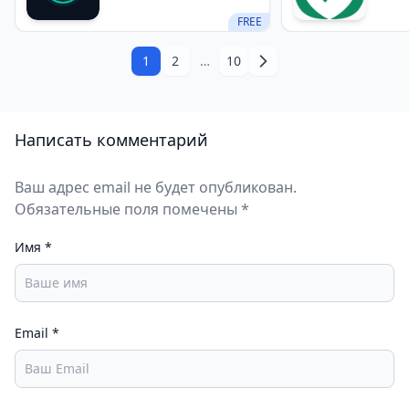
настроить поведение трафика для каждого
FREE
отдельного приложения.
1
2
…
10
Написать комментарий
Ваш адрес email не будет опубликован.
Обязательные поля помечены *
Имя
*
Email
*