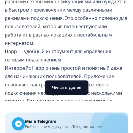
разными сетевыми конфигурациями или нуждается
в быстром переключении между различными
режимами подключения. Это особенно полезно для
пользователей, которые путешествуют или
работают в разных локациях с нестабильным
интернетом.
Happ — удобный инструмент для управления
сетевым подключением
Интерфейс Happ очень простой и понятный даже
для начинающих пользователей. Приложение
позволяет настраивать параметры сетевого
Читать далее
подключения через удобное меню с несколькими
кликами. Все основные функции находятся на
главном экране, что экономит время и не требует
лишних навигаций.
Мы в Telegram
Утилита работает стабильно на фоне и не
Ещё больше модов у нас в Telegram-канале