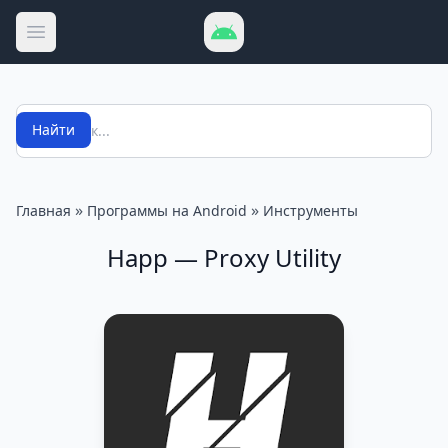
Открыть меню
Поиск
Найти
»
»
Главная
Программы на Android
Инструменты
Happ — Proxy Utility