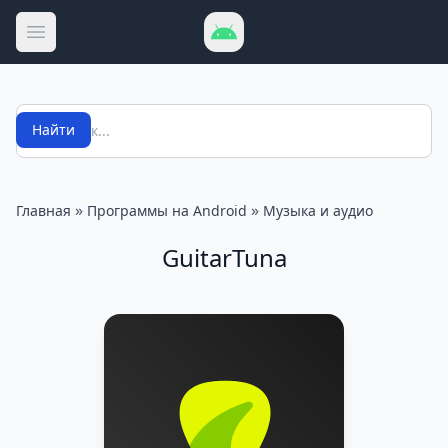
Открыть меню
Поиск
Найти
»
»
Главная
Программы на Android
Музыка и аудио
GuitarTuna