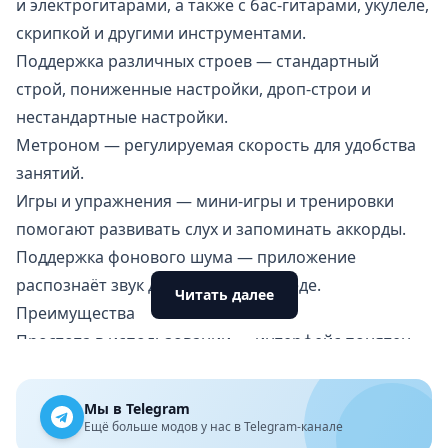
и электрогитарами, а также с бас-гитарами, укулеле,
скрипкой и другими инструментами.
Поддержка различных строев — стандартный
строй, пониженные настройки, дроп-строи и
нестандартные настройки.
Метроном — регулируемая скорость для удобства
занятий.
Игры и упражнения — мини-игры и тренировки
помогают развивать слух и запоминать аккорды.
Поддержка фонового шума — приложение
распознаёт звук даже в шумной среде.
Читать далее
Преимущества
Простота в использовании — интерфейс понятен
даже новичкам.
Высокая точность — работает на
Мы в Telegram
профессиональном уровне.
Ещё больше модов у нас в Telegram-канале