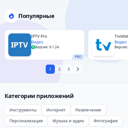
Популярные
IPTV Pro
TiviMa
Видео
Видео
Версия: 9.1.24
Версия: 
PRO
1
2
3
Категории приложений
Инструменты
Интернет
Развлечения
Персонализация
Музыка и аудио
Фотография