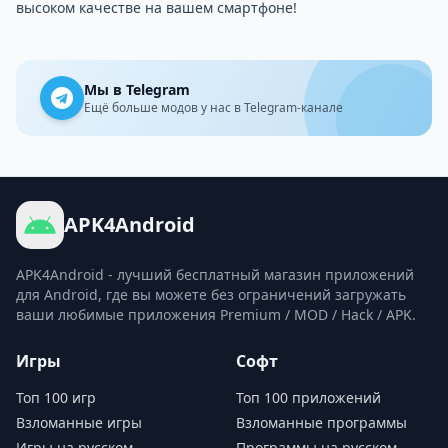
высоком качестве на вашем смартфоне!
Мы в Telegram
Ещё больше модов у нас в Telegram-канале
APK4Android
APK4Android - лучший бесплатный магазин приложений
для Android, где вы можете без ограничений загружать
ваши любимые приложения Premium / MOD / Hack / APK.
Игры
Софт
Топ 100 игр
Топ 100 приложений
Взломанные игры
Взломанные программы
Игры на русском
Программы на русском