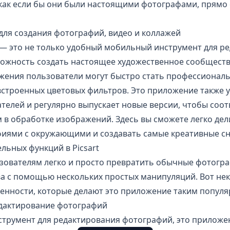
 как если бы они были настоящими фотографами, прямо 
для создания фотографий, видео и коллажей
t — это не только удобный мобильный инструмент для р
можность создать настоящее художественное сообщество
жения пользователи могут быстро стать профессиона
встроенных цветовых фильтров. Это приложение также 
телей и регулярно выпускает новые версии, чтобы соот
 в обработке изображений. Здесь вы сможете легко дел
иями с окружающими и создавать самые креативные сн
льных функций в Picsart
льзователям легко и просто превратить обычные фотогр
ва с помощью нескольких простых манипуляций. Вот не
енности, которые делают это приложение таким попул
дактирование фотографий
струмент для редактирования фотографий, это приложе