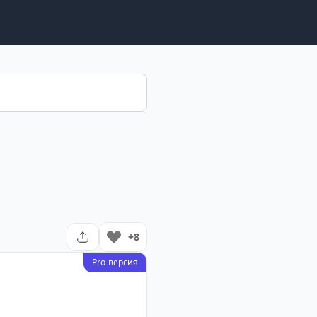
+8
Pro-версия