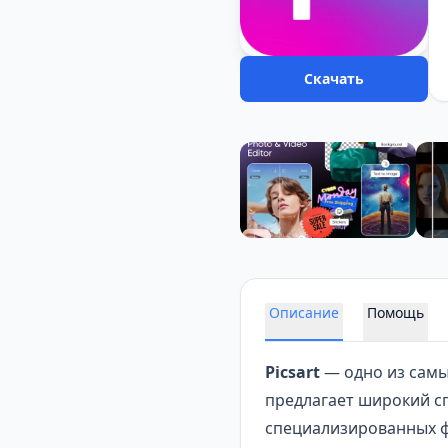
Скачать
Описание
Помощь
Picsart
— одно из сам
предлагает широкий с
специализированных ф