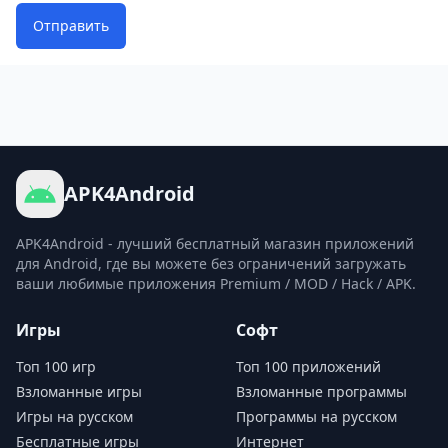
Отправить
APK4Android
APK4Android - лучший бесплатный магазин приложений
для Android, где вы можете без ограничений загружать
ваши любимые приложения Premium / MOD / Hack / APK.
Игры
Софт
Топ 100 игр
Топ 100 приложений
Взломанные игры
Взломанные программы
Игры на русском
Программы на русском
Бесплатные игры
Интернет