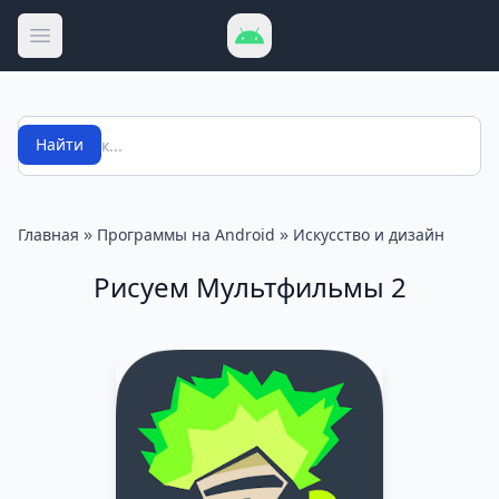
Открыть меню
Поиск
Найти
»
»
Главная
Программы на Android
Искусство и дизайн
Рисуем Мультфильмы 2