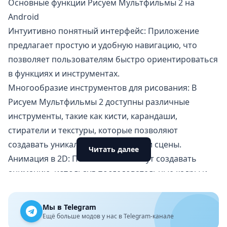
Основные функции Рисуем Мультфильмы 2 на
Android
Интуитивно понятный интерфейс: Приложение
предлагает простую и удобную навигацию, что
позволяет пользователям быстро ориентироваться
в функциях и инструментах.
Многообразие инструментов для рисования: В
Рисуем Мультфильмы 2 доступны различные
инструменты, такие как кисти, карандаши,
стиратели и текстуры, которые позволяют
создавать уникальные персонажи и сцены.
Читать далее
Анимация в 2D: Пользователи могут создавать
анимацию, используя последовательные кадры и
слои. Это позволяет контролировать движения
персонажей и добавлять различные эффекты.
Мы в Telegram
Добавление звуков: Приложение позволяет
Ещё больше модов у нас в Telegram-канале