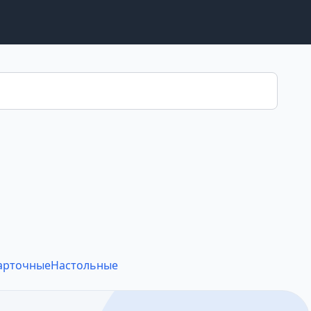
арточные
Настольные