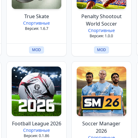
True Skate
Penalty Shootout
Спортивные
World Soccer
Версия: 1.6.7
Спортивные
Версия: 1.0.0
MOD
MOD
Football League 2026
Soccer Manager
Спортивные
2026
Версия: 0.1.86
Спортивные