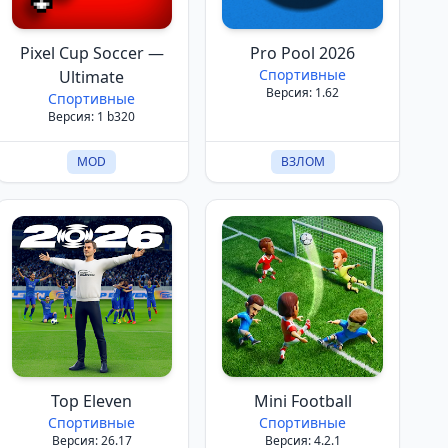
Pixel Cup Soccer —
Pro Pool 2026
Спортивные
Ultimate
Версия: 1.62
Спортивные
Версия: 1 b320
MOD
ВЗЛОМ
Top Eleven
Mini Football
Спортивные
Спортивные
Версия: 26.17
Версия: 4.2.1