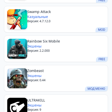
FREE
Swamp Attack
Казуальные
Версия: 4.7.12.0
MOD
Rainbow Six Mobile
Экшены
Версия: 2.2.000
FREE
Zombeast
Экшены
Версия: 0.44
МОД МЕНЮ
ULTRAKILL
Экшены
Версия: 9