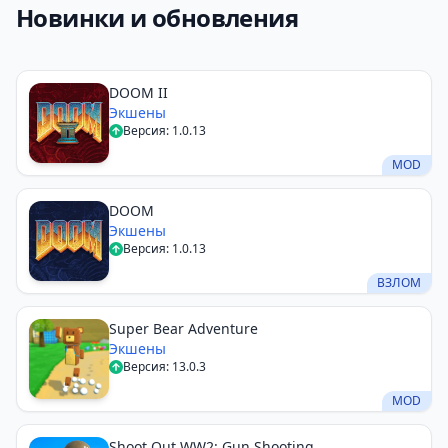
Новинки и обновления
DOOM II
Экшены
Версия: 1.0.13
MOD
DOOM
Экшены
Версия: 1.0.13
ВЗЛОМ
Super Bear Adventure
Экшены
Версия: 13.0.3
MOD
Shoot Out WW2: Gun Shooting