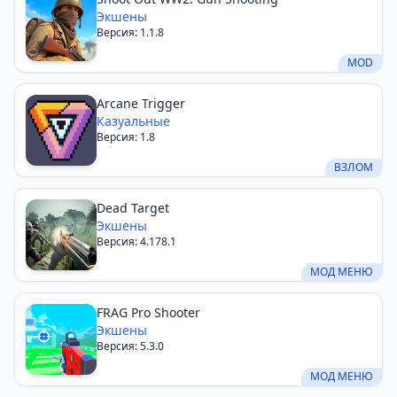
Экшены
Версия: 1.1.8
MOD
Arcane Trigger
Казуальные
Версия: 1.8
ВЗЛОМ
Dead Target
Экшены
Версия: 4.178.1
МОД МЕНЮ
FRAG Pro Shooter
Экшены
Версия: 5.3.0
МОД МЕНЮ