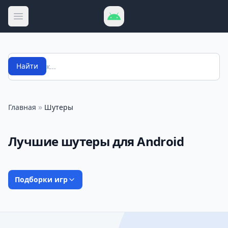
Открыть меню
Поиск
Найти
»
Главная
Шутеры
Лучшие шутеры для Android
Подборки игр