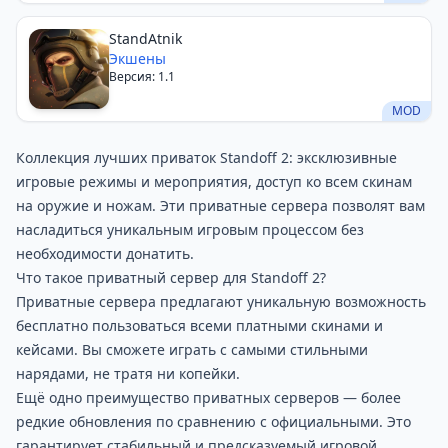
StandAtnik
Экшены
Версия: 1.1
MOD
Коллекция лучших приваток
Standoff 2
: эксклюзивные
игровые режимы и мероприятия, доступ ко всем скинам
на оружие и ножам. Эти приватные сервера позволят вам
насладиться уникальным игровым процессом без
необходимости донатить.
Что такое приватный сервер для Standoff 2?
Приватные сервера предлагают уникальную возможность
бесплатно пользоваться всеми платными скинами и
кейсами. Вы сможете играть с самыми стильными
нарядами, не тратя ни копейки.
Ещё одно преимущество приватных серверов — более
редкие обновления по сравнению с официальными. Это
гарантирует стабильный и предсказуемый игровой