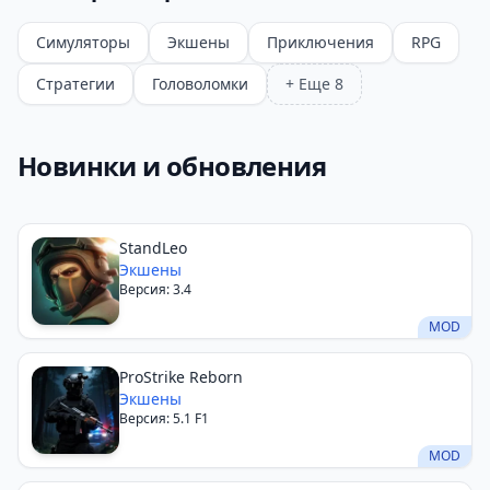
Симуляторы
Экшены
Приключения
RPG
Стратегии
Головоломки
+ Еще 8
Новинки и обновления
StandLeo
Экшены
Версия: 3.4
MOD
ProStrike Reborn
Экшены
Версия: 5.1 F1
MOD