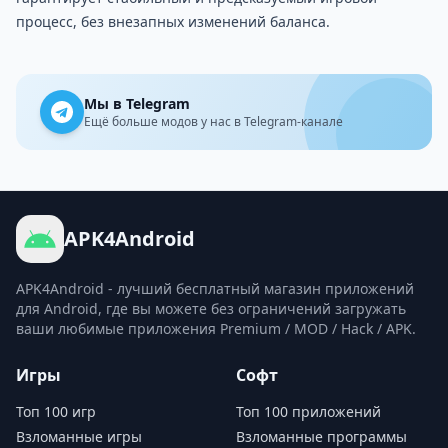
процесс, без внезапных изменений баланса.
Мы в Telegram
Ещё больше модов у нас в Telegram-канале
APK4Android
APK4Android - лучший бесплатный магазин приложений
для Android, где вы можете без ограничений загружать
ваши любимые приложения Premium / MOD / Hack / APK.
Игры
Софт
Топ 100 игр
Топ 100 приложений
Взломанные игры
Взломанные программы