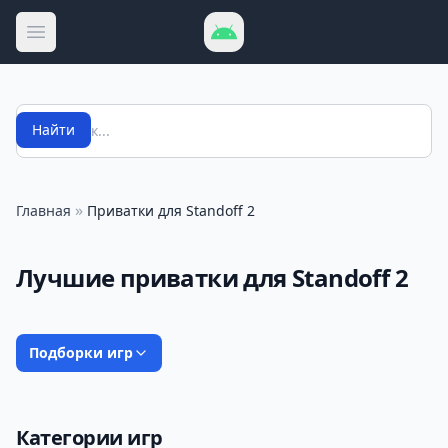
Открыть меню
Поиск
Найти
»
Главная
Приватки для Standoff 2
Лучшие приватки для Standoff 2
Подборки игр
Категории игр