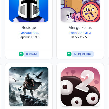
Besiege
Merge Fellas
Симуляторы
Головоломки
Версия: 1.0.9.6
Версия: 2.5.0
ВЗЛОМ
МОД МЕНЮ