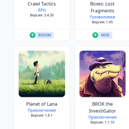
Crawl Tactics
Boxes: Lost
RPG
Fragments
Версия: 3.4.30
Головоломки
Версия: 1.45
ВЗЛОМ
MOD
Planet of Lana
BROK the
Приключения
InvestiGator
Версия: 1.8.1
Приключения
Версия: 1.1.10