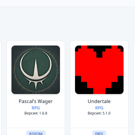
Pascal’s Wager
Undertale
RPG
RPG
Версия: 1.6.8
Версия: 5.1.0
ВЗЛОМ
FREE