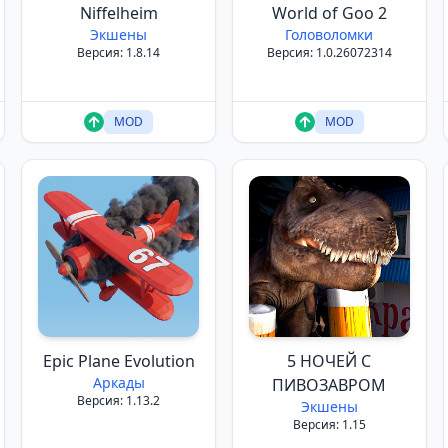
Niffelheim
World of Goo 2
Экшены
Головоломки
Версия: 1.8.14
Версия: 1.0.26072314
MOD
MOD
Epic Plane Evolution
5 НОЧЕЙ С
Аркады
ПИВОЗАВРОМ
Версия: 1.13.2
Экшены
Версия: 1.15