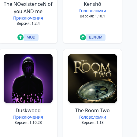
The NOexistenceN of
Kenshō
Головоломки
you AND me
Версия: 1.10.1
Приключения
Версия: 1.2.4
MOD
ВЗЛОМ
Duskwood
The Room Two
Приключения
Головоломки
Версия: 1.10.23
Версия: 1.13