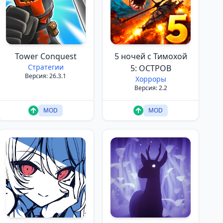
Tower Conquest
5 ночей с Тимохой
Стратегии
5: ОСТРОВ
Версия: 26.3.1
Хорроры
Версия: 2.2
MOD
MOD