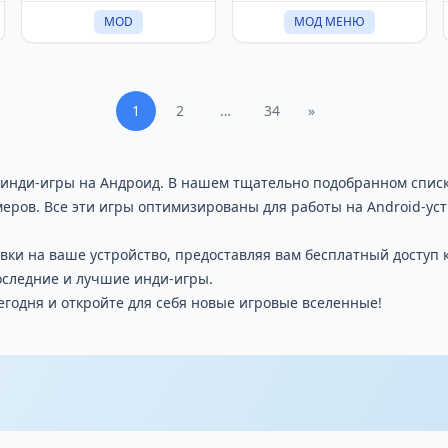
MOD
МОД МЕНЮ
1
2
…
34
»
 инди-игры на Андроид. В нашем тщательно подобранном спис
меров. Все эти игры оптимизированы для работы на Android-у
овки на ваше устройство, предоставляя вам бесплатный доступ 
оследние и лучшие инди-игры.
егодня и откройте для себя новые игровые вселенные!