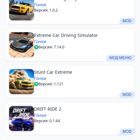
Гонки
Версия: 1.0.2
MOD
Extreme Car Driving Simulator
Гонки
Версия: 7.14.0
МОД МЕНЮ
Stunt Car Extreme
Гонки
Версия: 1.121
MOD
DRIFT RIDE 2
Гонки
Версия: 0.1.64
MOD