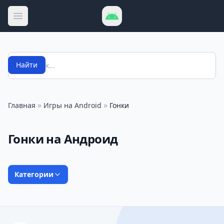
Открыть меню
Поиск
Найти
»
»
Главная
Игры на Android
Гонки
Гонки на Андроид
Категории