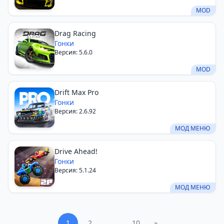
MOD
Drag Racing
Гонки
Версия: 5.6.0
MOD
Drift Max Pro
Гонки
Версия: 2.6.92
МОД МЕНЮ
Drive Ahead!
Гонки
Версия: 5.1.24
МОД МЕНЮ
1
2
…
10
»