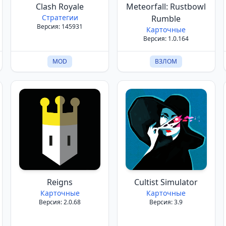
Clash Royale
Meteorfall: Rustbowl
Стратегии
Rumble
Версия: 145931
Карточные
Версия: 1.0.164
MOD
ВЗЛОМ
Reigns
Cultist Simulator
Карточные
Карточные
Версия: 2.0.68
Версия: 3.9