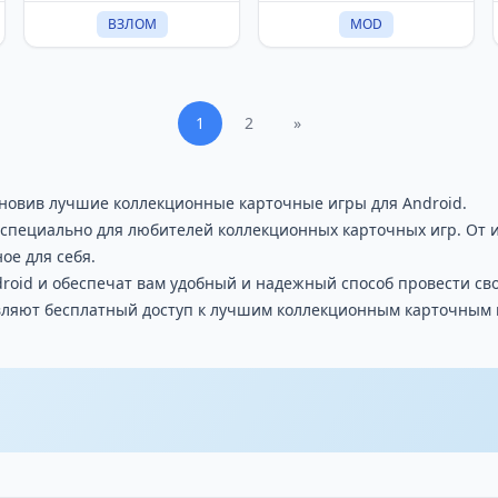
ВЗЛОМ
MOD
1
2
»
ановив лучшие коллекционные карточные игры для Android.
специально для любителей коллекционных карточных игр. От и
ое для себя.
droid и обеспечат вам удобный и надежный способ провести св
авляют бесплатный доступ к лучшим коллекционным карточным и