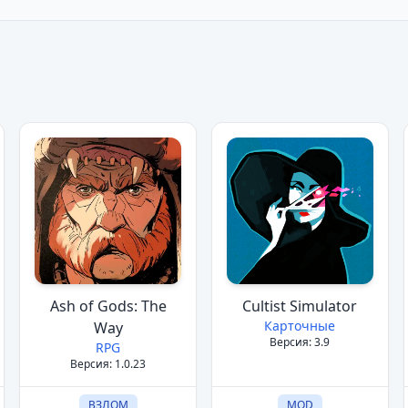
Ash of Gods: The
Cultist Simulator
Карточные
Way
Версия: 3.9
RPG
Версия: 1.0.23
ВЗЛОМ
MOD