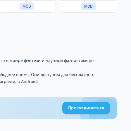
MOD
MOD
гр в жанре фэнтези и научной фантастики до
ободное время. Они доступны для бесплатного
грам для Android.
Присоединиться