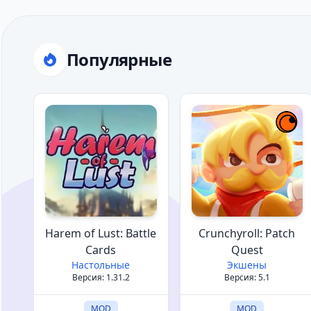
Популярные
Harem of Lust: Battle
Crunchyroll: Patch
Cards
Quest
Настольные
Экшены
Версия: 1.31.2
Версия: 5.1
MOD
MOD