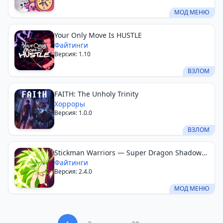
МОД МЕНЮ
Your Only Move Is HUSTLE
Файтинги
Версия: 1.10
ВЗЛОМ
FAITH: The Unholy Trinity
Хорроры
Версия: 1.0.0
ВЗЛОМ
Stickman Warriors — Super Dragon Shadow
Fight
Файтинги
Версия: 2.4.0
МОД МЕНЮ