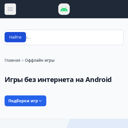
Открыть меню
Поиск
Найти
»
Главная
Оффлайн игры
Игры без интернета на Android
Подборки игр