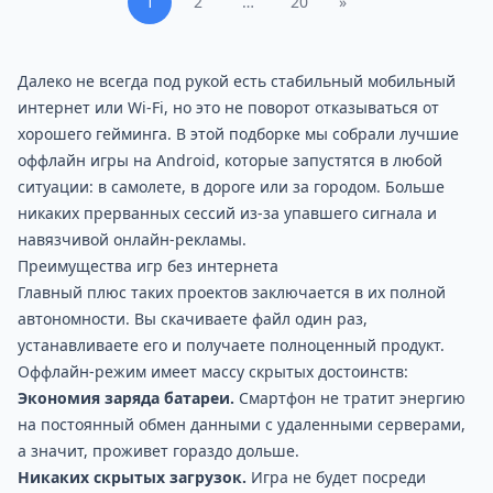
1
2
…
20
»
Далеко не всегда под рукой есть стабильный мобильный
интернет или Wi-Fi, но это не поворот отказываться от
хорошего гейминга. В этой подборке мы собрали лучшие
оффлайн игры на Android, которые запустятся в любой
ситуации: в самолете, в дороге или за городом. Больше
никаких прерванных сессий из-за упавшего сигнала и
навязчивой онлайн-рекламы.
Преимущества игр без интернета
Главный плюс таких проектов заключается в их полной
автономности. Вы скачиваете файл один раз,
устанавливаете его и получаете полноценный продукт.
Оффлайн-режим имеет массу скрытых достоинств:
Экономия заряда батареи.
Смартфон не тратит энергию
на постоянный обмен данными с удаленными серверами,
а значит, проживет гораздо дольше.
Никаких скрытых загрузок.
Игра не будет посреди