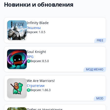
Новинки и обновления
Infinity Blade
Экшены
Версия: 1.0.5
FREE
Soul Knight
RPG
Версия: 8.5.0
МОД МЕНЮ
We Are Warriors!
Стратегии
Версия: 1.66.3
MOD
Побег от ЧунгаЧанги