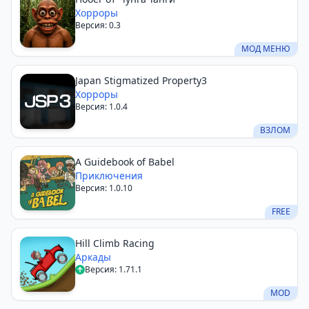
Хорроры
Версия: 0.3
МОД МЕНЮ
Japan Stigmatized Property3
Хорроры
Версия: 1.0.4
ВЗЛОМ
A Guidebook of Babel
Приключения
Версия: 1.0.10
FREE
Hill Climb Racing
Аркады
Версия: 1.71.1
MOD