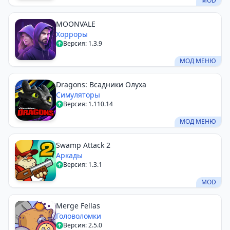
MOD
MOONVALE
Хорроры
Версия: 1.3.9
МОД МЕНЮ
Dragons: Всадники Олуха
Симуляторы
Версия: 1.110.14
МОД МЕНЮ
Swamp Attack 2
Аркады
Версия: 1.3.1
MOD
Merge Fellas
Головоломки
Версия: 2.5.0