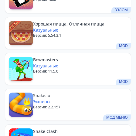
ВЗЛОМ
Хорошая пицца, Отличная пицца
Казуальные
Версия: 5.54.3.1
MOD
Bowmasters
Казуальные
Версия: 11.5.0
MOD
Snake.io
Экшены
Версия: 2.2.157
МОД МЕНЮ
Snake Clash