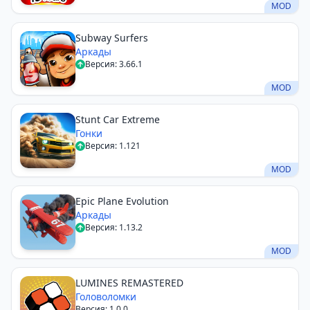
MOD
Subway Surfers
Аркады
Версия: 3.66.1
MOD
Stunt Car Extreme
Гонки
Версия: 1.121
MOD
Epic Plane Evolution
Аркады
Версия: 1.13.2
MOD
LUMINES REMASTERED
Головоломки
Версия: 1.0.0