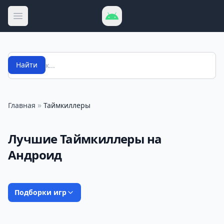
Открыть меню
Поиск
Найти
»
Главная
Таймкиллеры
Лучшие Таймкиллеры на
Андроид
Подборки игр