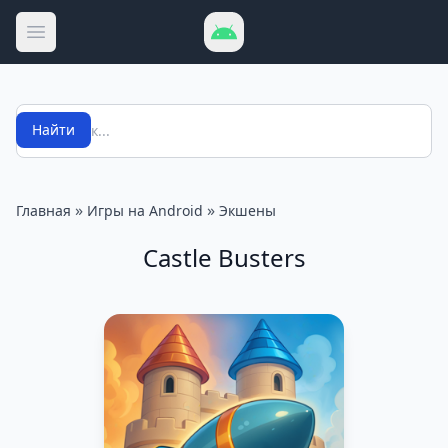
Открыть меню
Поиск
Найти
»
»
Главная
Игры на Android
Экшены
Castle Busters