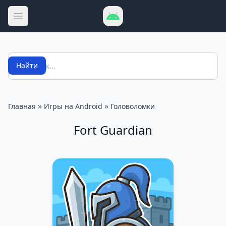
Открыть меню
Поиск
Найти
»
»
Главная
Игры на Android
Головоломки
Fort Guardian