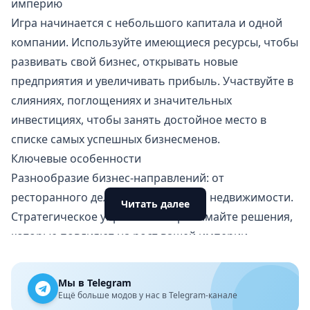
империю
Игра начинается с небольшого капитала и одной
компании. Используйте имеющиеся ресурсы, чтобы
развивать свой бизнес, открывать новые
предприятия и увеличивать прибыль. Участвуйте в
слияниях, поглощениях и значительных
инвестициях, чтобы занять достойное место в
списке самых успешных бизнесменов.
Ключевые особенности
Разнообразие бизнес-направлений: от
ресторанного дела до технологий и недвижимости.
Читать далее
Стратегическое управление: принимайте решения,
которые повлияют на рост вашей империи.
Инвестирование: вкладывайте средства в стартапы
или участвуйте в фондовых рынках.
Мы в Telegram
Соревнования с конкурентами: побеждайте других
Ещё больше модов у нас в Telegram-канале