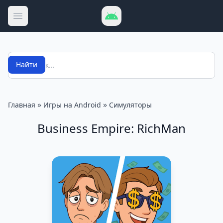
Открыть меню
Поиск
Найти
»
»
Главная
Игры на Android
Симуляторы
Business Empire: RichMan