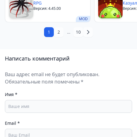
RPG
Action
Казуа
Версия: 4.45.00
Версия:
MOD
1
2
…
10
Написать комментарий
Ваш адрес email не будет опубликован.
Обязательные поля помечены *
Имя
*
Email
*