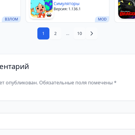
Симуляторы
Версия: 1.136.1
ВЗЛОМ
MOD
1
2
…
10
ентарий
дет опубликован. Обязательные поля помечены *