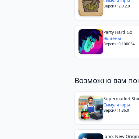
Симуляторы
Версия: 2.0.2.0
Party Hard Go
Экшены
Версия: 0.100034
Возможно вам по
Supermarket Sto
Simulator
Симуляторы
Версия: 1.36.0
Juno: New Origin