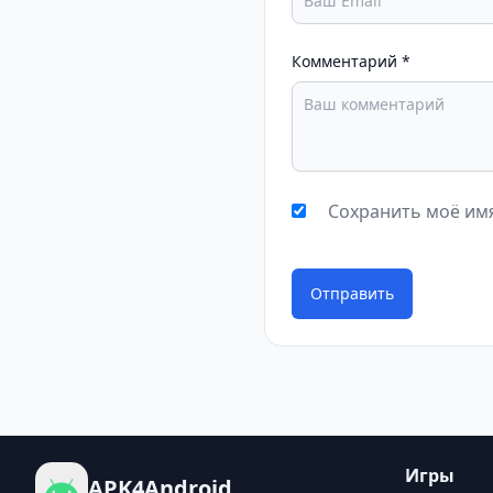
Комментарий
*
Сохранить моё имя
Отправить
Игры
APK4Android