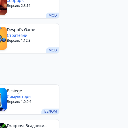
Хорроры
Версия: 2.3.16
MOD
Despot’s Game
Стратегии
Версия: 1.12.3
MOD
Besiege
Симуляторы
Версия: 1.0.9.6
ВЗЛОМ
Dragons: Всадники