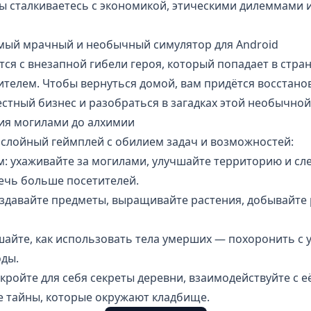
вы сталкиваетесь с экономикой, этическими дилеммами 
амый мрачный и необычный симулятор для Android
ся с внезапной гибели героя, который попадает в стра
телем. Чтобы вернуться домой, вам придётся восстано
стный бизнес и разобраться в загадках этой необычной
ния могилами до алхимии
ослойный геймплей с обилием задач и возможностей:
: ухаживайте за могилами, улучшайте территорию и сле
ечь больше посетителей.
оздавайте предметы, выращивайте растения, добывайте 
шайте, как использовать тела умерших — похоронить с
оды.
кройте для себя секреты деревни, взаимодействуйте с е
е тайны, которые окружают кладбище.