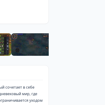
й сочетает в себе
дневековый мир
, где
ограничивается уходом