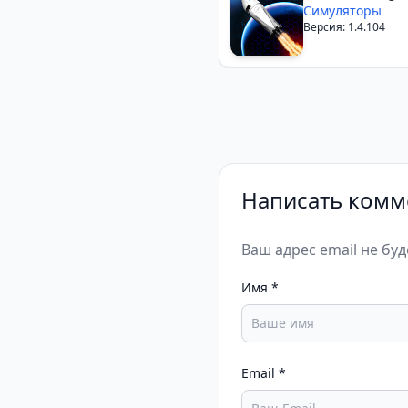
Complete Ed.
Симуляторы
Версия: 1.4.104
Написать комм
Ваш адрес email не бу
Имя
*
Email
*