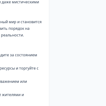
и даже мистическими
нный мир и становится
вить порядок на
 реальности.
дите за состоянием
ресурсы и торгуйте с
 уважением или
ё жителями и