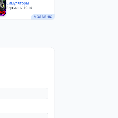
Олуха
Симуляторы
Версия: 1.110.14
МОД МЕНЮ