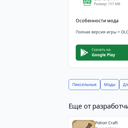
Размер: 157 MB
Особенности мода
Полная версия игры + DLC
Скачать на
Google Play
Пиксельные
Моды
Дл
Еще от разработчи
Potion Craft