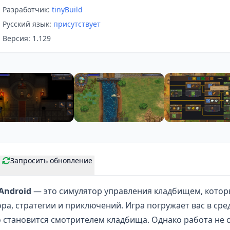
Разработчик:
tinyBuild
Русский язык:
присутствует
Версия: 1.129
Запросить обновление
Android
— это симулятор управления кладбищем, которы
а, стратегии и приключений. Игра погружает вас в
сре
 становится смотрителем кладбища. Однако работа не 