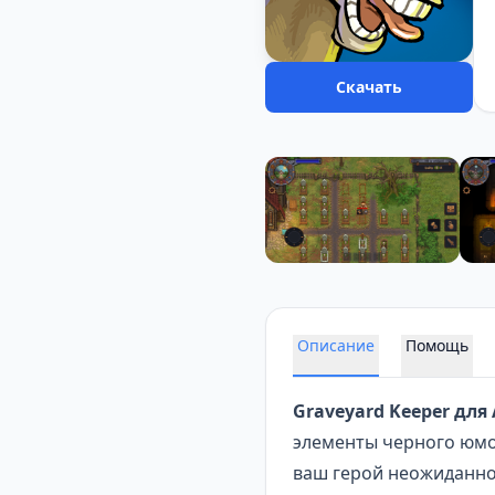
Скачать
Описание
Помощь
Graveyard Keeper для 
элементы черного юмор
ваш герой неожиданно