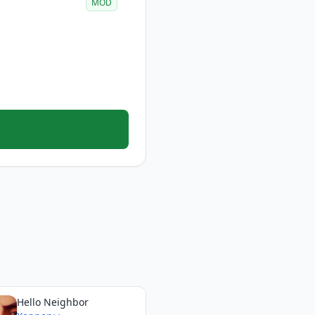
MOD
Hello Neighbor