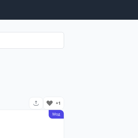
+1
Мод