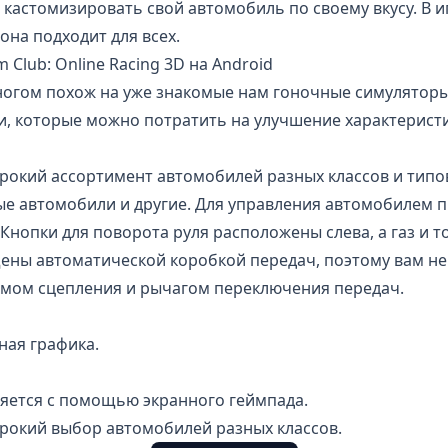
 кастомизировать свой автомобиль по своему вкусу. В и
она подходит для всех.
 Club: Online Racing 3D на Android
огом похож на уже знакомые нам гоночные симуляторы.
и, которые можно потратить на улучшение характерист
рокий ассортимент автомобилей разных классов и типов
ые автомобили и другие. Для управления автомобилем 
Кнопки для поворота руля расположены слева, а газ и т
ены автоматической коробкой передач, поэтому вам не
змом сцепления и рычагом переключения передач.
ная графика.
яется с помощью экранного геймпада.
ирокий выбор автомобилей разных классов.