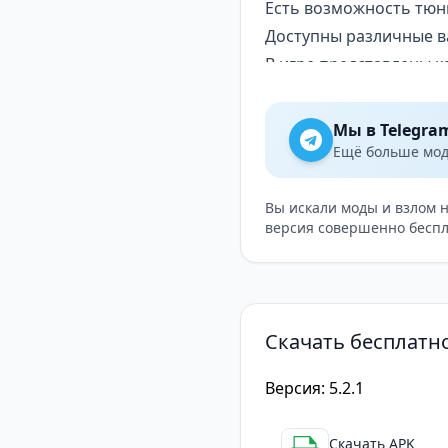
Есть возможность тюн
Доступны различные ва
В игре представлены к
Уникальные трассы, в
игрового процесса.
Мы в Telegra
Ещё больше модо
Вы искали моды и взлом 
версия совершенно беспл
Скачать бесплатно
Версия: 5.2.1
Скачать APK