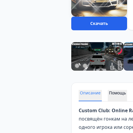
Скачать
Описание
Помощь
Custom Club: Online R
посвящён гонкам на ле
одного игрока или со