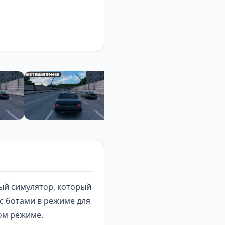
ый симулятор
, который
с ботами в режиме для
ом режиме.