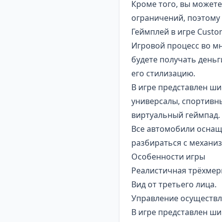
Кроме того, вы можете
ограничений, поэтому 
Геймплей в игре Custom
Игровой процесс во мн
будете получать деньг
его стилизацию.
В игре представлен ши
универсалы, спортивн
виртуальный геймпад. 
Все автомобили оснащ
разбираться с механи
Особенности игры
Реалистичная трёхмер
Вид от третьего лица.
Управление осуществл
В игре представлен ш