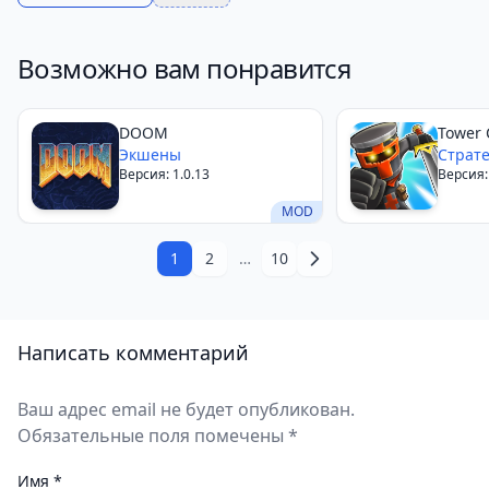
Возможно вам понравится
DOOM
Tower 
Экшены
Страт
Версия: 1.0.13
Версия:
MOD
1
2
…
10
Написать комментарий
Ваш адрес email не будет опубликован.
Обязательные поля помечены *
Имя
*