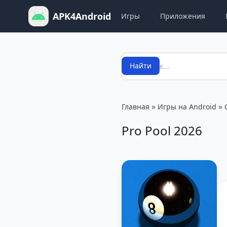
APK4Android
Игры
Приложения
Поиск
Найти
»
»
Главная
Игры на Android
Pro Pool 2026