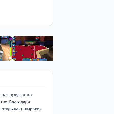
торая предлагает
тве. Благодаря
м открывает широкие