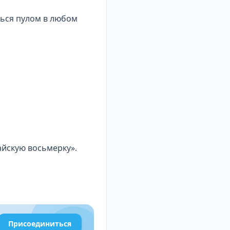
ться пулом в любом
айскую восьмерку».
Присоединиться