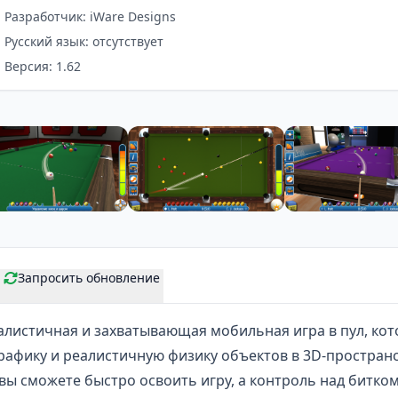
Разработчик: iWare Designs
Русский язык: отсутствует
Версия: 1.62
Запросить обновление
алистичная и захватывающая
мобильная игра
в пул, ко
афику и реалистичную физику объектов в 3D-пространс
вы сможете быстро освоить игру, а контроль над битко