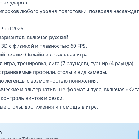
ных ударов.
 игроков любого уровня подготовки, позволяя наслажда
Pool 2026
вариантов, включая русский.
 3D с физикой и плавностью 60 FPS.
й режим: Онлайн и локальная игра.
игра, тренировка, лига (7 раундов), турнир (4 раунда).
страиваемые профили, столы и вид камеры.
 до легенды с возможностью понижения.
ические и альтернативные форматы пула, включая «Кит
контроль винтов и резки.
ые столы, достижения и помощь в игре.
m
в у нас в Telegram-канале