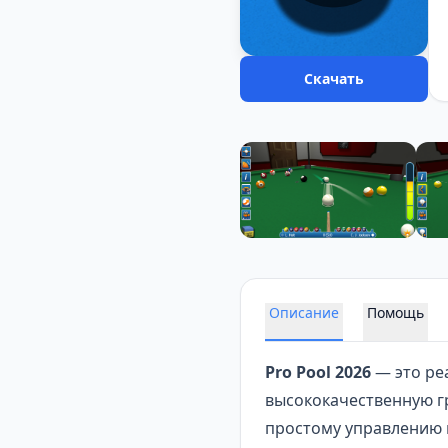
Скачать
Описание
Помощь
Pro Pool 2026
— это ре
высококачественную гр
простому управлению 