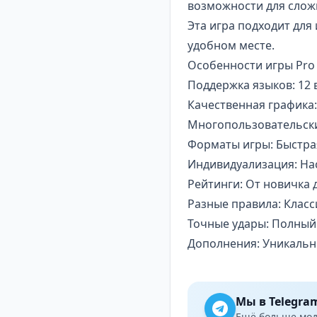
возможности для слож
Эта игра подходит для
удобном месте.
Особенности игры Pro 
Поддержка языков: 12 
Качественная графика:
Многопользовательски
Форматы игры: Быстрая 
Индивидуализация: На
Рейтинги: От новичка
Разные правила: Класс
Точные удары: Полный 
Дополнения: Уникальн
Мы в Telegra
Ещё больше модо