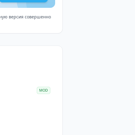
олную версия совершенно
MOD