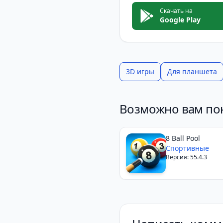
Скачать на
Google Play
3D игры
Для планшета
Возможно вам по
8 Ball Pool
Спортивные
Версия: 55.4.3