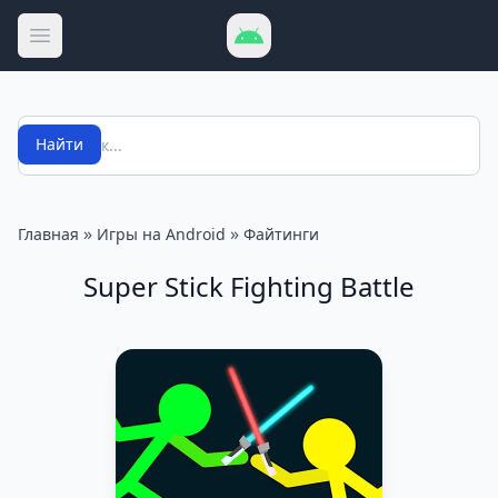
Открыть меню
Поиск
Найти
»
»
Главная
Игры на Android
Файтинги
Super Stick Fighting Battle