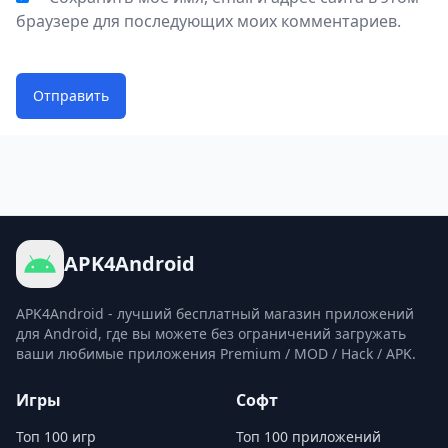
браузере для последующих моих комментариев.
Отправить
APK4Android
APK4Android - лучший бесплатный магазин приложений
для Android, где вы можете без ограничений загружать
ваши любимые приложения Premium / MOD / Hack / APK.
Игры
Софт
Топ 100 игр
Топ 100 приложений