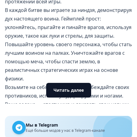
протяжении всей игры.
В каждой битве вы играете за ниндзя, демонстрируя
дух настоящего воина. Геймплей прост:
уклоняйтесь, прыгайте и пинайте врагов, используя
оружие, такое как луки и стрелы, для защиты.
Повышайте уровень своего персонажа, чтобы стать
лучшим воином на палках. Уничтожайте врагов с
помощью меча, чтобы спасти землю, в
реалистичных стратегических играх на основе
физики.
Возьмите на себя роль ниндзя и побеждайте своих
Читать далее
противников, используя удары руками и ногами.
Ваша задача — спасти мир и доказать свои навыки
воина.
Super Stick Fighting Battle
идеально подойдёт для
Мы в Telegram
любителей казуальных файтингов с палками.
Ещё больше модов у нас в Telegram-канале