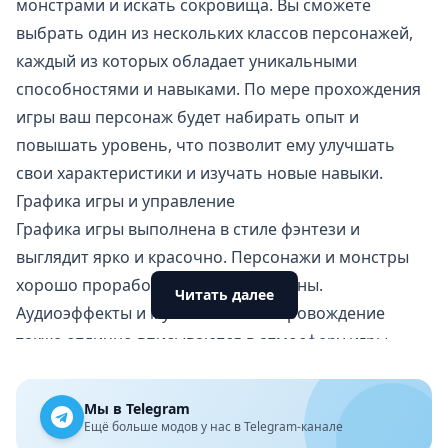
монстрами и искать сокровища. Вы сможете
выбрать один из нескольких классов персонажей,
каждый из которых обладает уникальными
способностями и навыками. По мере прохождения
игры ваш персонаж будет набирать опыт и
повышать уровень, что позволит ему улучшать
свои характеристики и изучать новые навыки.
Графика игры и управление
Графика игры выполнена в стиле фэнтези и
выглядит ярко и красочно. Персонажи и монстры
хорошо проработаны и анимированы.
Читать далее
Аудиоэффекты и музыкальное сопровождение
также отлично вписываются в атмосферу игры.
Управление осуществляется с помощью
виртуального джойстика и кнопок на экране. Оно
Мы в Telegram
интуитивно понятно и просто в освоении, поэтому
Ещё больше модов у нас в Telegram-канале