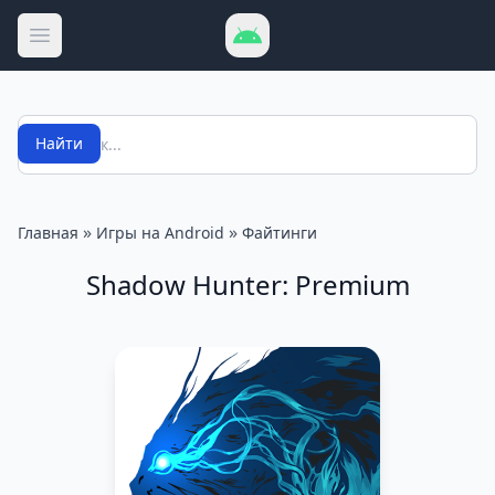
Открыть меню
Поиск
Найти
»
»
Главная
Игры на Android
Файтинги
Shadow Hunter: Premium