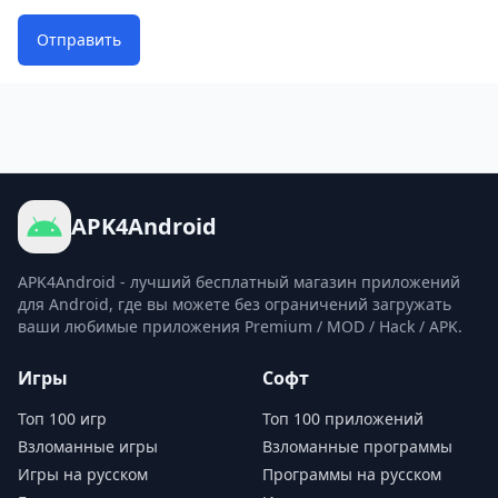
Отправить
APK4Android
APK4Android - лучший бесплатный магазин приложений
для Android, где вы можете без ограничений загружать
ваши любимые приложения Premium / MOD / Hack / APK.
Игры
Софт
Топ 100 игр
Топ 100 приложений
Взломанные игры
Взломанные программы
Игры на русском
Программы на русском