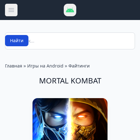
Открыть меню
Поиск
Найти
»
»
Главная
Игры на Android
Файтинги
MORTAL KOMBAT