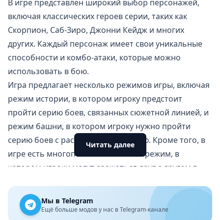
В игре представлен широкий выбор персонажей,
включая классических героев серии, таких как
Скорпион, Саб-Зиро, Джонни Кейдж и многих
других. Каждый персонаж имеет свои уникальные
способности и комбо-атаки, которые можно
использовать в бою.
Игра предлагает несколько режимов игры, включая
режим истории, в котором игроку предстоит
пройти серию боев, связанных сюжетной линией, и
режим башни, в котором игроку нужно пройти
серию боев с растущей сложностью. Кроме того, в
Читать далее
игре есть многопользовательский режим, в
котором игроки могут сражаться друг с другом в
сети.
Одной из главных особенностей Mortal Kombat для
Мы в Telegram
Android является ее графика. Игра отличается
Ещё больше модов у нас в Telegram-канале