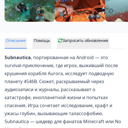
Описание
Помощь
Запросить обновление
Subnautica
, портированная на Android — это
survival-приключение, где игрок, выживший после
крушения корабля Aurora, исследует подводную
планету 4546B. Сюжет, раскрываемый через
аудиозаписи и журналы, рассказывает о
катастрофе, инопланетной жизни и попытках
спасения. Игра сочетает исследование, крафт и
ужасы глубин, вызывающие талассофобию.
Subnautica — шедевр для фанатов Minecraft или No