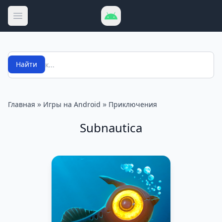
Открыть меню
Поиск
Найти
»
»
Главная
Игры на Android
Приключения
Subnautica