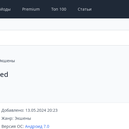
Моды
Premium
Топ 100
Статьи
Экшены
ved
Добавлено: 13.05.2024 20:23
Жанр: Экшены
Версия ОС:
Андроид 7.0