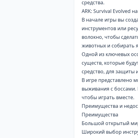
средства.
ARK: Survival Evolved
В начале игры вы созд
инструментов или ресу
волокно, чтобы сделат
животных и собирать я
Одной из ключевых ос
существ, которые буду
средство, для защиты 
В игре представлено 
выживания с боссами. 
чтобы играть вместе.
Преимущества и недоста
Преимущества
Большой открытый мир
Широкий выбор инстру