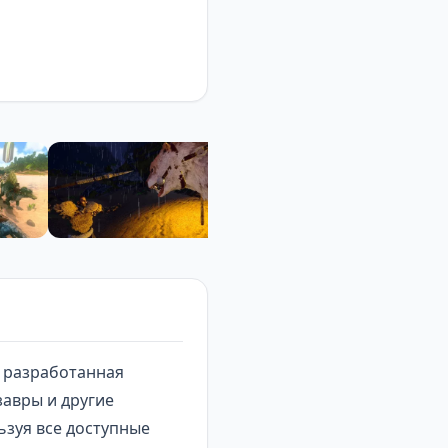
, разработанная
завры и другие
ьзуя все доступные