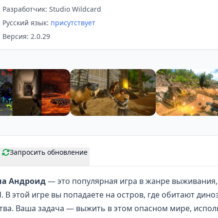
Разработчик: Studio Wildcard
Русский язык:
присутствует
Версия: 2.0.29
Запросить обновление
 на Андроид
— это популярная игра в жанре выживания
d. В этой игре вы попадаете на остров, где обитают дино
ва. Ваша задача — выжить в этом опасном мире, испол