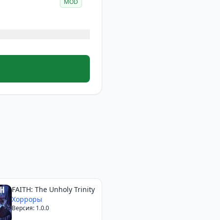
MOD
FAITH: The Unholy Trinity
Хорроры
Версия: 1.0.0