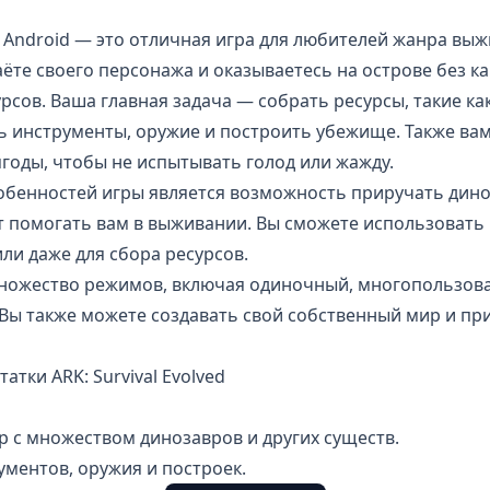
 на Android — это отличная игра для любителей жанра вы
аёте своего персонажа и оказываетесь на острове без к
рсов. Ваша главная задача — собрать ресурсы, такие ка
ь инструменты, оружие и построить убежище. Также вам
годы, чтобы не испытывать голод или жажду.
обенностей игры является возможность
приручать дин
т помогать вам в выживании. Вы сможете использовать 
или даже для сбора ресурсов.
множество режимов, включая одиночный, многопользов
Вы также можете создавать свой собственный мир и пр
тки ARK: Survival Evolved
 с множеством динозавров и других существ.
ментов, оружия и построек.