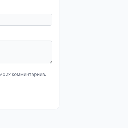
 моих комментариев.