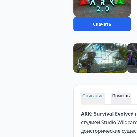
Скачать
Описание
Помощь
ARK: Survival Evolved
студией Studio Wildcar
доисторические сущест