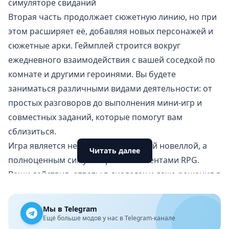
симуляторе свиданий
Вторая часть продолжает сюжетную линию, но при
этом расширяет её, добавляя новых персонажей и
сюжетные арки. Геймплей строится вокруг
ежедневного взаимодействия с вашей соседкой по
комнате и другими героинями. Вы будете
заниматься различными видами деятельности: от
простых разговоров до выполнения мини-игр и
совместных заданий, которые помогут вам
сблизиться.
Игра является не просто визуальной новеллой, а
Читать далее
полноценным симулятором с элементами RPG.
Ваши действия, ответы в диалогах и даже решения в
мини-играх влияют на ваши отношения с
персонажами. Вы можете улучшать свои навыки,
Мы в Telegram
открывать новые возможности для взаимодействия
Ещё больше модов у нас в Telegram-канале