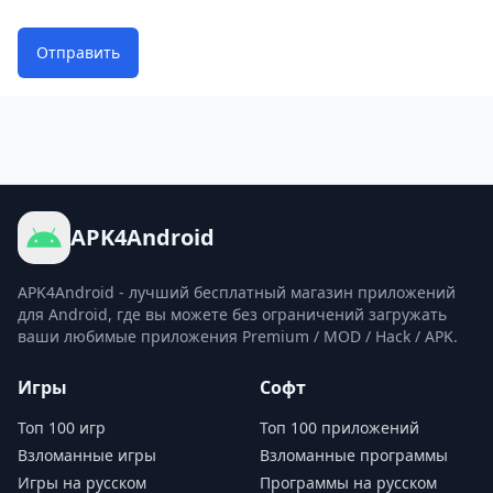
Отправить
APK4Android
APK4Android - лучший бесплатный магазин приложений
для Android, где вы можете без ограничений загружать
ваши любимые приложения Premium / MOD / Hack / APK.
Игры
Софт
Топ 100 игр
Топ 100 приложений
Взломанные игры
Взломанные программы
Игры на русском
Программы на русском