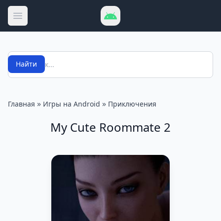
Открыть меню
Поиск
Найти
»
»
Главная
Игры на Android
Приключения
My Cute Roommate 2