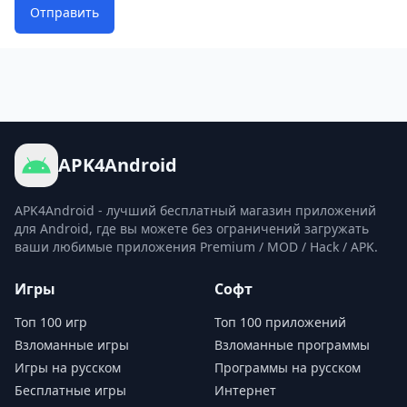
Отправить
APK4Android
APK4Android - лучший бесплатный магазин приложений
для Android, где вы можете без ограничений загружать
ваши любимые приложения Premium / MOD / Hack / APK.
Игры
Софт
Топ 100 игр
Топ 100 приложений
Взломанные игры
Взломанные программы
Игры на русском
Программы на русском
Бесплатные игры
Интернет