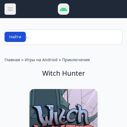
Открыть меню
Поиск
Найти
»
»
Главная
Игры на Android
Приключения
Witch Hunter