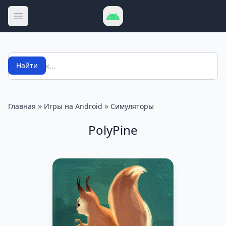
Открыть меню
Поиск
Найти
»
»
Главная
Игры на Android
Симуляторы
PolyPine