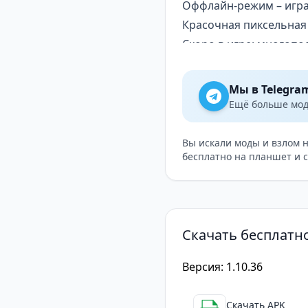
Оффлайн-режим – игра 
Красочная пиксельная
Скоро в игре: многопо
В Galactory вы можете
Мы в Telegra
Ещё больше модо
Вы искали моды и взлом 
бесплатно на планшет и 
Скачать бесплатно
Версия: 1.10.36
Скачать APK