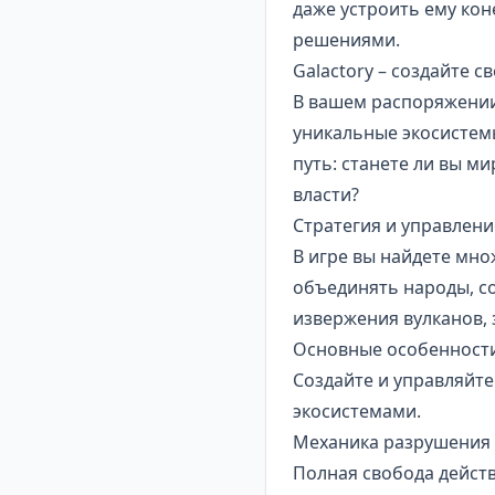
даже устроить ему кон
решениями.
Galactory – создайте 
В вашем распоряжении
уникальные экосистемы
путь: станете ли вы м
власти?
Стратегия и управлен
В игре вы найдете мно
объединять народы, с
извержения вулканов, 
Основные особенности
Создайте и управляйте
экосистемами.
Механика разрушения 
Полная свобода действ