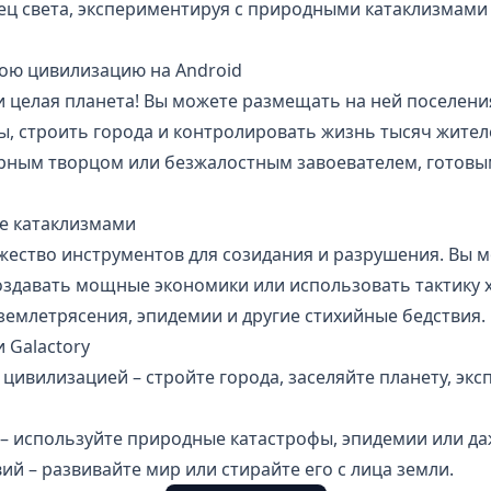
ец света, экспериментируя с природными катаклизмами
свою цивилизацию на Android
 целая планета! Вы можете размещать на ней поселения
, строить города и контролировать жизнь тысяч жител
ирным творцом или безжалостным завоевателем, готовы
ие катаклизмами
жество инструментов для созидания и разрушения. Вы м
оздавать мощные экономики или использовать тактику 
землетрясения, эпидемии и другие стихийные бедствия.
 Galactory
 цивилизацией – стройте города, заселяйте планету, эк
– используйте природные катастрофы, эпидемии или да
ий – развивайте мир или стирайте его с лица земли.