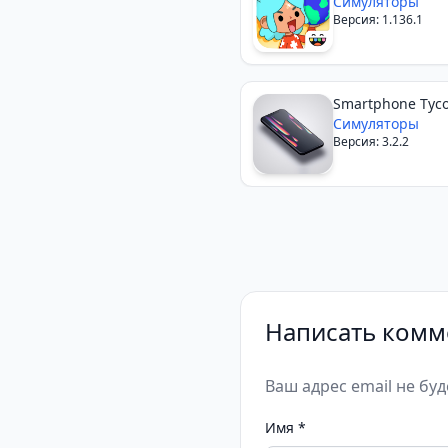
Симуляторы
Версия: 1.136.1
Smartphone Tyc
Симуляторы
Версия: 3.2.2
Написать комм
Ваш адрес email не бу
Имя
*