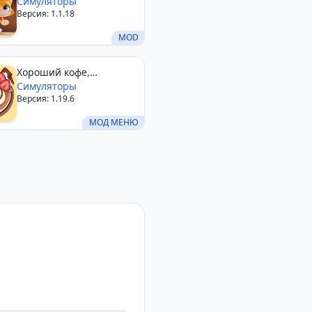
Симуляторы
Версия: 1.1.18
MOD
Хороший кофе,
отличный кофе
Симуляторы
Версия: 1.19.6
МОД МЕНЮ