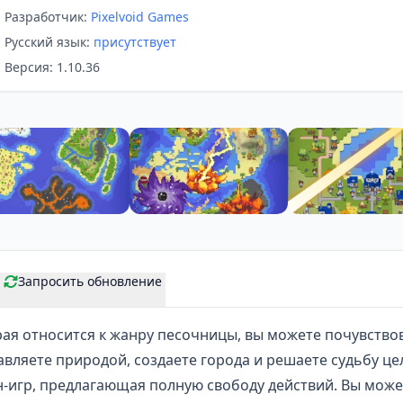
Разработчик:
Pixelvoid Games
Русский язык:
присутствует
Версия: 1.10.36
Запросить обновление
рая относится к жанру
песочницы
, вы можете почувство
авляете природой, создаете города и решаете судьбу це
н-игр, предлагающая полную свободу действий. Вы може