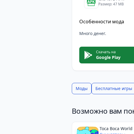
Размер: 47 MB
Особенности мода
Много денег.
Скачать на
Google Play
Моды
Бесплатные игры
Возможно вам по
Toca Boca World