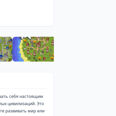
вать себя настоящим
лых цивилизаций. Это
те развивать мир или