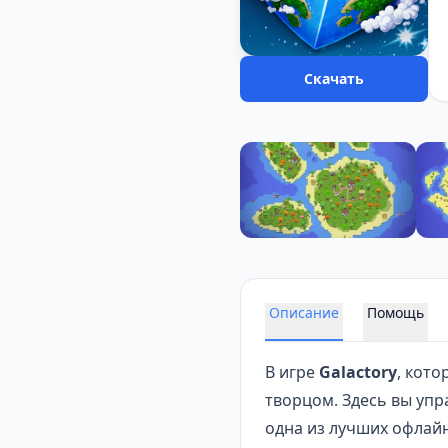
Скачать
Описание
Помощь
В игре
Galactory
, кото
творцом. Здесь вы упр
одна из лучших офлай