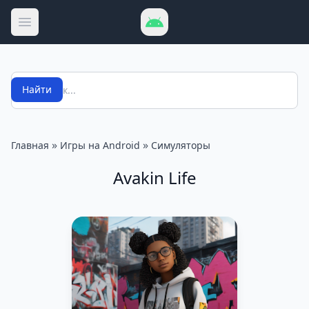
Открыть меню
Поиск
Найти
»
»
Главная
Игры на Android
Симуляторы
Avakin Life