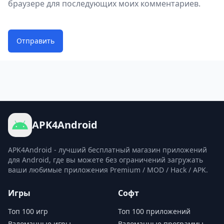
браузере для последующих моих комментариев.
Отправить
APK4Android
APK4Android - лучший бесплатный магазин приложений
для Android, где вы можете без ограничений загружать
ваши любимые приложения Premium / MOD / Hack / APK.
Игры
Софт
Топ 100 игр
Топ 100 приложений
Взломанные игры
Взломанные программы