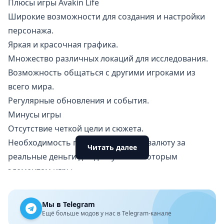
Плюсы игры Avakin Life
Широкие возможности для создания и настройки
персонажа.
Яркая и красочная графика.
Множество различных локаций для исследования.
Возможность общаться с другими игроками из
всего мира.
Регулярные обновления и события.
Минусы игры
Отсутствие четкой цели и сюжета.
Необходимость покупать игровую валюту за
Читать далее
реальные деньги для доступа к некоторым
элементам игры.
Некоторые игроки могут испытывать проблемы с
загрузкой или подключением к игре.
Мы в Telegram
Еще несколько интересных аспектов игры
Ещё больше модов у нас в Telegram-канале