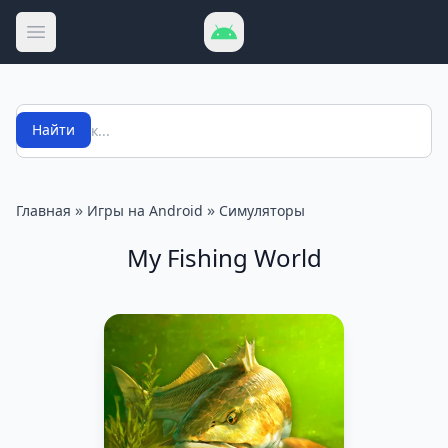
Открыть меню
Поиск
Найти
»
»
Главная
Игры на Android
Симуляторы
My Fishing World