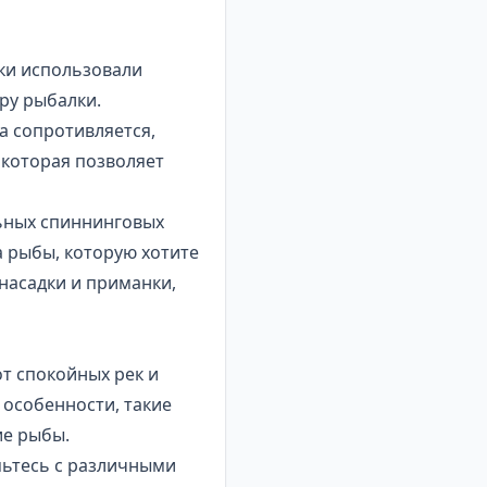
ики использовали
ру рыбалки.
на сопротивляется,
 которая позволяет
ьных спиннинговых
 рыбы, которую хотите
насадки и приманки,
т спокойных рек и
 особенности, такие
ие рыбы.
мьтесь с различными