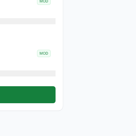
MOD
MOD