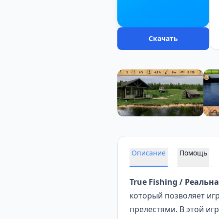
Скачать
Описание
Помощь
True Fishing / Реальн
который позволяет иг
прелестями. В этой иг