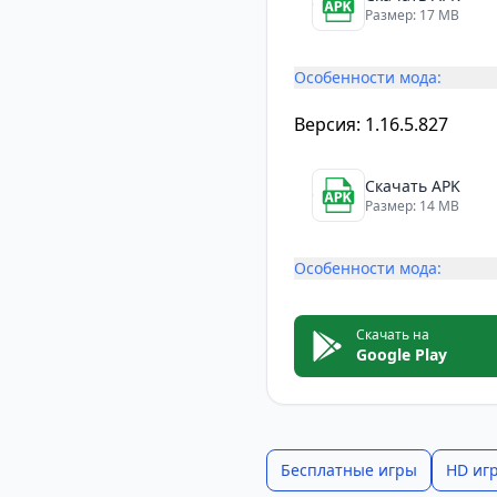
Размер: 17 MB
Особенности мода:
Версия: 1.16.5.827
Скачать APK
Размер: 14 MB
Особенности мода:
Скачать на
Google Play
Бесплатные игры
HD иг