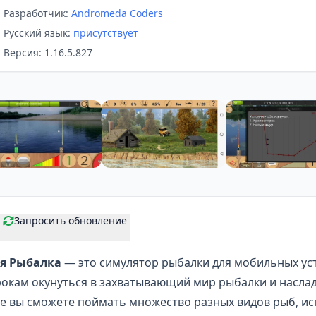
Разработчик:
Andromeda Coders
Русский язык:
присутствует
Версия: 1.16.5.827
Запросить обновление
ая Рыбалка
— это симулятор рыбалки для мобильных уст
рокам окунуться в захватывающий мир рыбалки и наслад
ре вы сможете поймать
множество разных видов рыб
, и