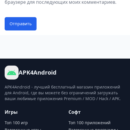
браузере для последующих моих комментариев.
Отправить
APK4Android
APK4Android - лучший бесплатный магазин приложений
для Android, где вы можете без ограничений загружать
ваши любимые приложения Premium / MOD / Hack / APK.
Игры
Софт
Топ 100 игр
Топ 100 приложений
Взломанные игры
Взломанные программы