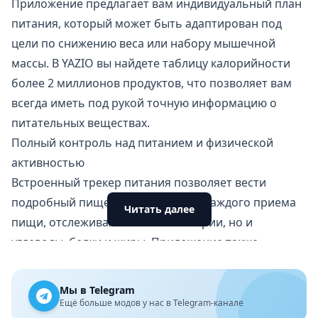
Приложение предлагает вам индивидуальный план
питания, который может быть адаптирован под
цели по снижению веса или набору мышечной
массы. В YAZIO вы найдете таблицу калорийности
более 2 миллионов продуктов, что позволяет вам
всегда иметь под рукой точную информацию о
питательных веществах.
Полный контроль над питанием и физической
активностью
Встроенный трекер питания позволяет вести
подробный пищевой дневник для каждого приема
Читать далее
пищи, отслеживая не только калории, но и
углеводы, белки и жиры. Приложение также
включает сканер штрих-кодов, что значительно
ускоряет процесс поиска продуктов, а также дает
Мы в Telegram
возможность создавать собственные рецепты и
Ещё больше модов у нас в Telegram-канале