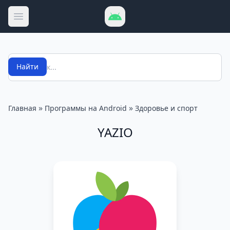
Открыть меню
Поиск
Найти
»
»
Главная
Программы на Android
Здоровье и спорт
YAZIO