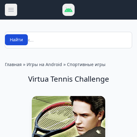
Открыть меню
Поиск
Найти
»
»
Главная
Игры на Android
Спортивные игры
Virtua Tennis Challenge