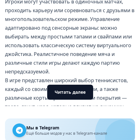
Игроки могут участвовать в одиночных матчах,
проходить карьеру или соревноваться с друзьями в
многопользовательском режиме. Управление
адаптировано под сенсорные экраны: можно
выбирать между простыми тапами и свайпами или
использовать классическую систему виртуального
джойстика. Реалистичное поведение мяча и
различные стили игры делают каждую партию
непредсказуемой.
В игре представлен широкий выбор теннисистов,
каждый со своими характеристиками, а также
Читать далее
различные корты с разными типами покрытия —
трава, грунт, хард, которые влияют на динамику
матчей.
Главные особенности игры
Мы в Telegram
Различные режимы — карьера, быстрый матч,
Ещё больше модов у нас в Telegram-канале