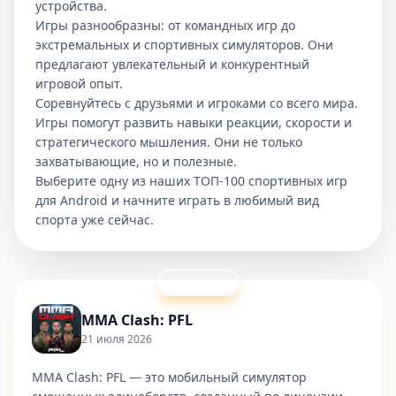
устройства.
Игры разнообразны: от командных игр до
экстремальных и спортивных симуляторов. Они
предлагают увлекательный и конкурентный
игровой опыт.
Соревнуйтесь с друзьями и игроками со всего мира.
Игры помогут развить навыки реакции, скорости и
стратегического мышления. Они не только
захватывающие, но и полезные.
Выберите одну из наших ТОП-100 спортивных игр
для Android и начните играть в любимый вид
спорта уже сейчас.
1 МЕСТО
MMA Clash: PFL
21 июля 2026
MMA Clash: PFL — это мобильный симулятор