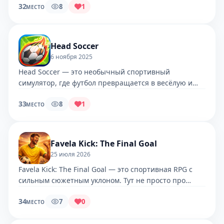
32
8
1
включая скейт-парки и городские улицы. Игра
МЕСТО
делает упор…
Head Soccer
6 ноября 2025
Head Soccer — это необычный спортивный
симулятор, где футбол превращается в весёлую и
динамичную аркаду. Вместо классических матчей
33
8
1
игроки сражаются в одиночных поединках,
МЕСТО
используя не…
Favela Kick: The Final Goal
25 июля 2026
Favela Kick: The Final Goal — это спортивная RPG с
сильным сюжетным уклоном. Тут не просто про
нажатие кнопок, а про жизнь. Вы начинаете с…
34
7
0
МЕСТО