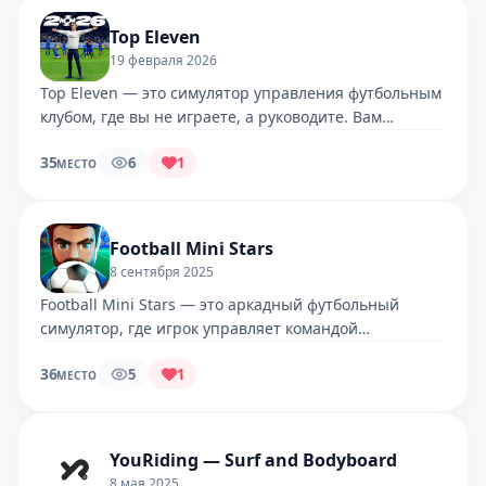
Top Eleven
19 февраля 2026
Top Eleven — это симулятор управления футбольным
клубом, где вы не играете, а руководите. Вам
предстоит взять в свои руки небольшую команду,
35
6
1
развить её в…
МЕСТО
Football Mini Stars
8 сентября 2025
Football Mini Stars — это аркадный футбольный
симулятор, где игрок управляет командой
миниатюрных футболистов в быстрых и зрелищных
36
5
1
матчах. Главная цель заключается в создании
МЕСТО
сильной…
YouRiding — Surf and Bodyboard
8 мая 2025