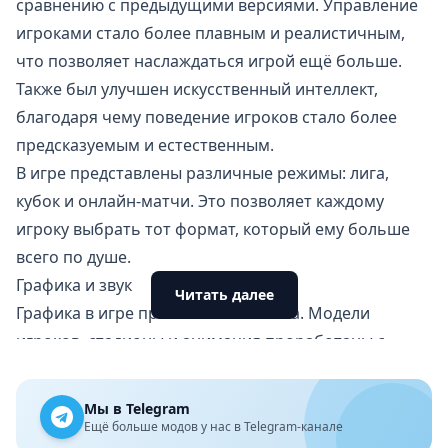
сравнению с предыдущими версиями. Управление
игроками стало более плавным и реалистичным,
что позволяет наслаждаться игрой ещё больше.
Также был улучшен искусственный интеллект,
благодаря чему поведение игроков стало более
предсказуемым и естественным.
В игре представлены различные режимы: лига,
кубок и онлайн-матчи. Это позволяет каждому
игроку выбрать тот формат, который ему больше
всего по душе.
Графика и звук
Читать далее
Графика в игре просто великолепна. Модели
игроков, стадионы и анимация проработаны с
невероятной детализацией. Благодаря
использованию Unreal Engine 4 игра выглядит так
Мы в Telegram
же замечательно, как и её консольные версии.
Ещё больше модов у нас в Telegram-канале