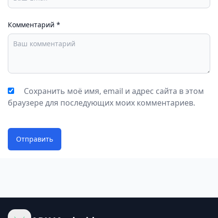
Комментарий
*
Сохранить моё имя, email и адрес сайта в этом
браузере для последующих моих комментариев.
Отправить