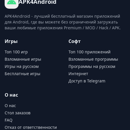
APK4Android
APK4Android - лучший бесплатный магазин приложений
для Android, где вы можете без ограничений загружать
ваши любимые приложения Premium / MOD / Hack / APK.
Игры
Софт
Топ 100 игр
Топ 100 приложений
Взломанные игры
Взломанные программы
Игры на русском
Программы на русском
Бесплатные игры
Интернет
Доступ в Telegram
О нас
О нас
Стол заказов
FAQ
Отказ от ответственности