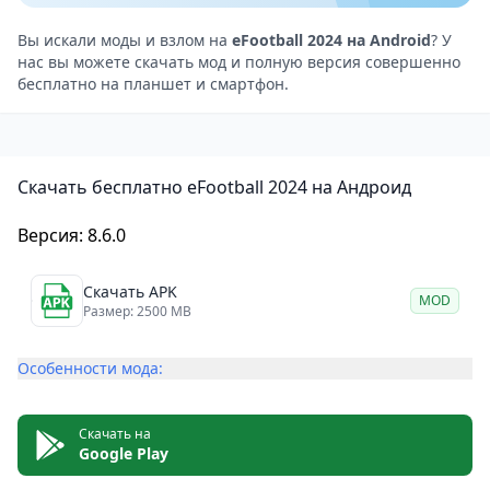
Звуковое сопровождение также на высшем уровне:
реалистичные комментарии, звук толпы и эффекты
Вы искали моды и взлом на
eFootball 2024 на Android
? У
нас вы можете скачать мод и полную версия совершенно
ударов по мячу создают атмосферу настоящего
бесплатно на планшет и смартфон.
футбольного матча.
Новые функции
В новой версии футбольного симулятора
Скачать бесплатно eFootball 2024 на Андроид
появилось много новых функций. Одна из самых
интересных — режим «Матчднев», который
Версия: 8.6.0
позволяет игрокам переигрывать реальные матчи
и изменять их исход.
Скачать APK
MOD
Также была добавлена система тренировок, которая
Размер: 2500 MB
помогает улучшать навыки ваших игроков. Теперь в
Особенности мода:
игре представлены легендарные футболисты, такие
как Дэвид Бекхэм, Зинедин Зидан и Ромарио. Их
можно приобрести и использовать в своей
Скачать на
Google Play
команде.