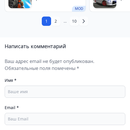
MOD
1
2
…
10
Написать комментарий
Ваш адрес email не будет опубликован.
Обязательные поля помечены *
Имя
*
Email
*